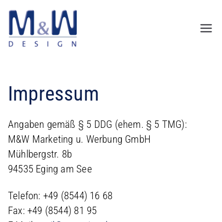
Zum
Inhalt
springen
Impressum
Angaben gemäß § 5 DDG (ehem. § 5 TMG):
M&W Marketing u. Werbung GmbH
Mühlbergstr. 8b
94535 Eging am See
Telefon: +49 (8544) 16 68
Fax: +49 (8544) 81 95