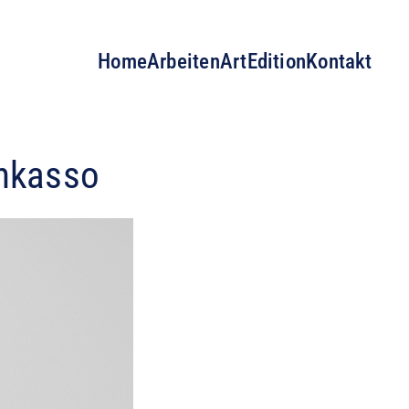
Home
Arbeiten
ArtEdition
Kontakt
Inkasso