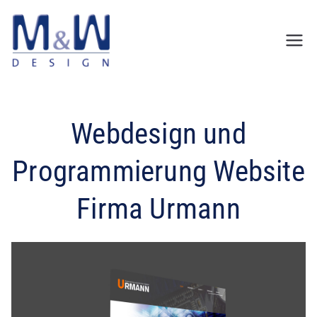
Zum
Inhalt
springen
Webdesign und
Programmierung Website
Firma Urmann