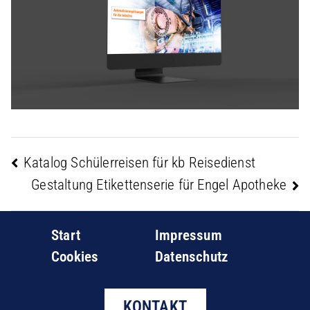
Katalog Schülerreisen für kb Reisedienst
Beitragsnavigation
Gestaltung Etikettenserie für Engel Apotheke
Start
Impressum
Cookies
Datenschutz
KONTAKT