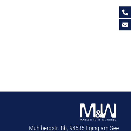
Mühlbergstr. 8b, 94535 Eging am See