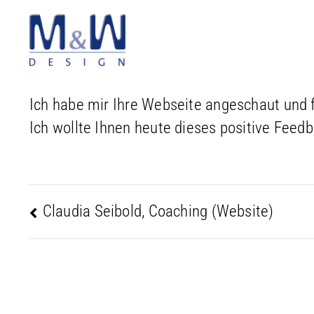
Zum
Inhalt
springen
Ich habe mir Ihre Webseite angeschaut und f
Ich wollte Ihnen heute dieses positive Feed
Claudia Seibold, Coaching (Website)
Beitragsnavigation